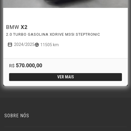
BMW
X2
2.0 TURBO GASOLINA XDRIVE M35I STEPTRONIC
2024/2025
11505 km
570.000,00
R$
VER MAIS
SOBRE NÓS