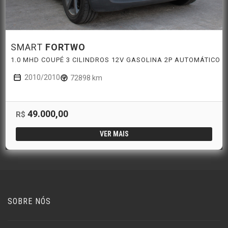
SMART
FORTWO
1.0 MHD COUPÉ 3 CILINDROS 12V GASOLINA 2P AUTOMÁTICO
2010/2010
72898 km
49.000,00
R$
VER MAIS
SOBRE NÓS