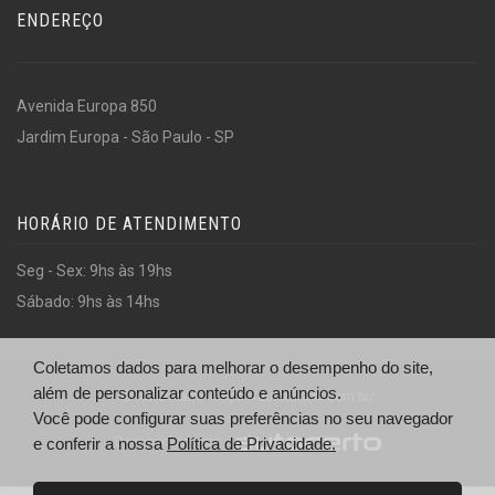
ENDEREÇO
Avenida Europa 850
Jardim Europa - São Paulo - SP
HORÁRIO DE ATENDIMENTO
Seg - Sex: 9hs às 19hs
Sábado: 9hs às 14hs
Coletamos dados para melhorar o desempenho do site,
além de personalizar conteúdo e anúncios.
© Automiami - https://automiami.com.br/
Você pode configurar suas preferências no seu navegador
Desenvolvido por
e conferir a nossa
Política de Privacidade.