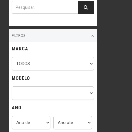
FILTROS
MARCA
MODELO
ANO