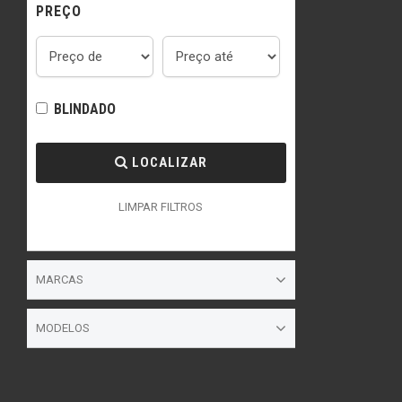
PREÇO
BLINDADO
LOCALIZAR
LIMPAR FILTROS
MARCAS
MODELOS