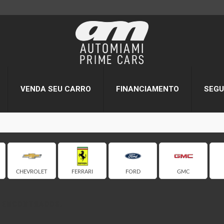
VENDA SEU CARRO
FINANCIAMENTO
SEG
CHEVROLET
FERRARI
FORD
GMC
S ENCONTRADOS.