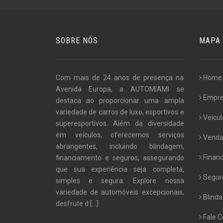
SOBRE NÓS
MAPA 
Com mais de 24 anos de presença na
Home
Avenida Europa, a AUTOMIAMI se
Empr
destaca ao proporcionar uma ampla
variedade de carros de luxo, esportivos e
Veícul
superesportivos. Além da diversidade
em veículos, oferecemos serviços
Venda
abrangentes, incluindo blindagem,
Finan
financiamento e seguros, assegurando
que sua experiência seja completa,
Segur
simples e segura. Explore nossa
variedade de automóveis excepcionais,
Blind
desfrute d
[...]
Fale 