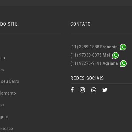
DO SITE
CONTATO
(11) 3289-1888
Francois
(11) 97330-0375
Mel
esa
(11) 97275-9191
Adriana
os
REDES SOCIAIS
 seu Carro
ciamento
os
agem
Conosco