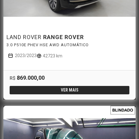
LAND ROVER
RANGE ROVER
3.0 P510E PHEV HSE AWD AUTOMÁTICO
2023/2023
42723 km
869.000,00
R$
VER MAIS