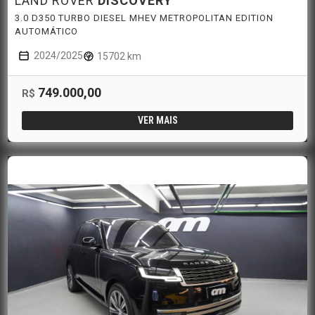
LAND ROVER
DISCOVERY
3.0 D350 TURBO DIESEL MHEV METROPOLITAN EDITION
AUTOMÁTICO
2024/2025
15702 km
749.000,00
R$
VER MAIS