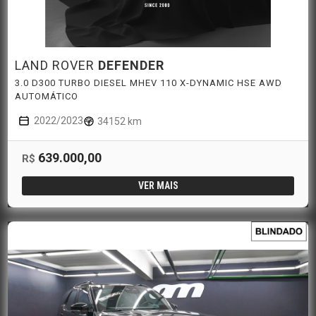
LAND ROVER
DEFENDER
3.0 D300 TURBO DIESEL MHEV 110 X-DYNAMIC HSE AWD
AUTOMÁTICO
2022/2023
34152 km
639.000,00
R$
VER MAIS