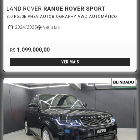
LAND ROVER
RANGE ROVER SPORT
3.0 P550E PHEV AUTOBIOGRAPHY AWD AUTOMÁTICO
2024/2025
9803 km
1.099.000,00
R$
VER MAIS